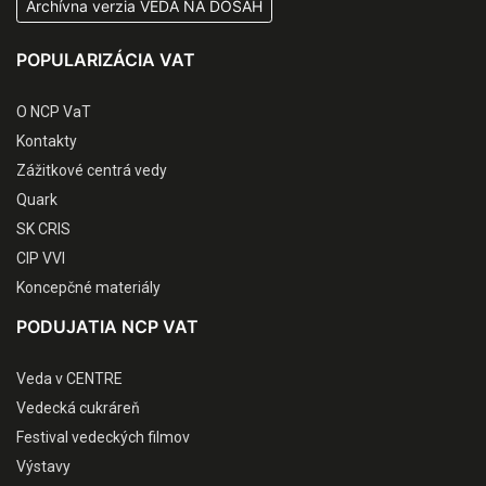
Archívna verzia VEDA NA DOSAH
POPULARIZÁCIA VAT
O NCP VaT
Kontakty
Zážitkové centrá vedy
Quark
SK CRIS
CIP VVI
Koncepčné materiály
PODUJATIA NCP VAT
Veda v CENTRE
Vedecká cukráreň
Festival vedeckých filmov
Výstavy