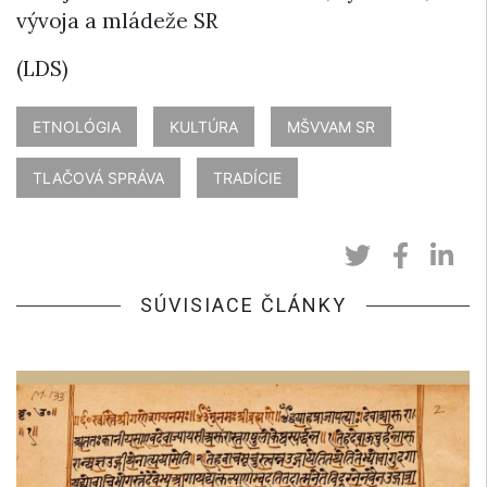
vývoja a mládeže SR
(LDS)
ETNOLÓGIA
KULTÚRA
MŠVVAM SR
TLAČOVÁ SPRÁVA
TRADÍCIE
SÚVISIACE ČLÁNKY