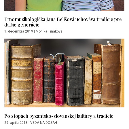
Etnomuzikologička Jana Belišová uchováva tradície pre
ďalšie generácie
1. decembra 2019
|
Monika Tináková
Po stopách byzantsko-slovanskej kultúry a tradície
29. apríla 2018
|
VEDA NA DOSAH