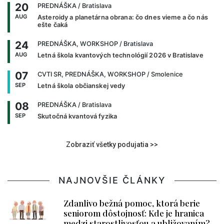
20
PREDNÁŠKA
/ Bratislava
AUG
Asteroidy a planetárna obrana: čo dnes vieme a čo nás
ešte čaká
24
PREDNÁŠKA, WORKSHOP
/ Bratislava
AUG
Letná škola kvantových technológií 2026 v Bratislave
07
CVTI SR, PREDNÁŠKA, WORKSHOP
/ Smolenice
SEP
Letná škola občianskej vedy
08
PREDNÁŠKA
/ Bratislava
SEP
Skutočná kvantová fyzika
Zobraziť všetky podujatia >>
NAJNOVŠIE ČLÁNKY
Zdanlivo bežná pomoc, ktorá berie
seniorom dôstojnosť: Kde je hranica
medzi starostlivosťou a ubližovaním?