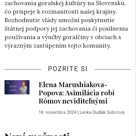
zachovania goralskej kultúry na Slovensku,
čo prispeje k rozmanitosti našej krajiny.
Rozhodnutie vlády umožní poskytnutie
štátnej podpory jej zachovania či posilnenia
používania a výučby goralčiny v obciach s
výrazným zastúpením tejto komunity.
POZRITE SI
Elena Marushiakova-
Popova: Asimilácia robí
Rómov neviditeľnými
18. novembra 2024
|
Lenka Dudlák Sidorová