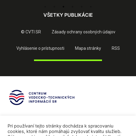
VŠETKY PUBLIKÁCIE
© CVTI SR
Zásady ochrany osobných údajov
Vyhlásenie o prístupnosti
Mapa stránky
RSS
Pri používaní tejto stránky dochádza k spracovaniu
cookies, ktoré nám pomáhajú zvyšovať kvalitu služieb.