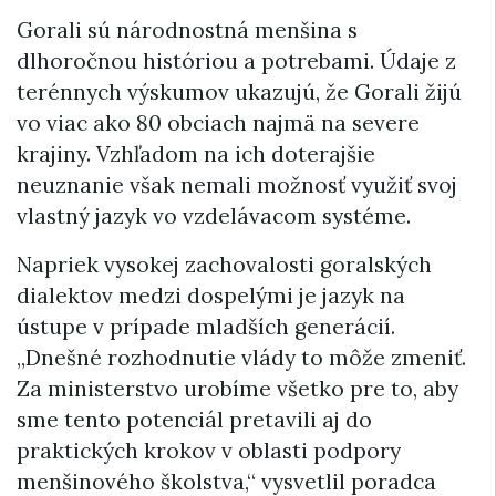
Gorali sú národnostná menšina s
dlhoročnou históriou a potrebami. Údaje z
terénnych výskumov ukazujú, že Gorali žijú
vo viac ako 80 obciach najmä na severe
krajiny. Vzhľadom na ich doterajšie
neuznanie však nemali možnosť využiť svoj
vlastný jazyk vo vzdelávacom systéme.
Napriek vysokej zachovalosti goralských
dialektov medzi dospelými je jazyk na
ústupe v prípade mladších generácií.
„Dnešné rozhodnutie vlády to môže zmeniť.
Za ministerstvo urobíme všetko pre to, aby
sme tento potenciál pretavili aj do
praktických krokov v oblasti podpory
menšinového školstva,“ vysvetlil poradca