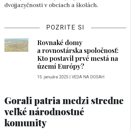
dvojjazyčnosti v obciach a školách.
POZRITE SI
Rovnaké domy
a rovnostárska spoločnosť:
Kto postavil prvé mestá na
území Európy?
15. januára 2025
|
VEDA NA DOSAH
Gorali patria medzi stredne
veľké národnostné
komunity