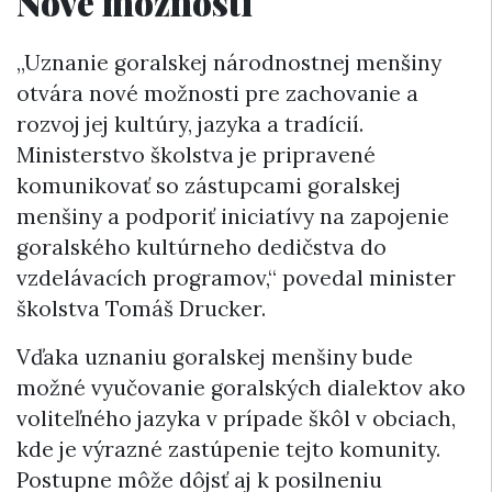
Nové možnosti
„Uznanie goralskej národnostnej menšiny
otvára nové možnosti pre zachovanie a
rozvoj jej kultúry, jazyka a tradícií.
Ministerstvo školstva je pripravené
komunikovať so zástupcami goralskej
menšiny a podporiť iniciatívy na zapojenie
goralského kultúrneho dedičstva do
vzdelávacích programov,“ povedal minister
školstva Tomáš Drucker.
Vďaka uznaniu goralskej menšiny bude
možné vyučovanie goralských dialektov ako
voliteľného jazyka v prípade škôl v obciach,
kde je výrazné zastúpenie tejto komunity.
Postupne môže dôjsť aj k posilneniu