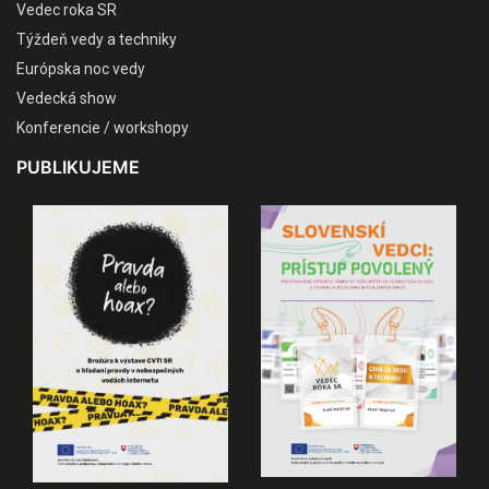
Vedec roka SR
Týždeň vedy a techniky
Európska noc vedy
Vedecká show
Konferencie / workshopy
PUBLIKUJEME