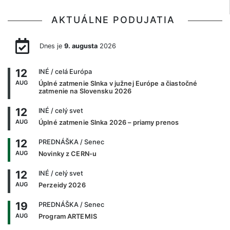
AKTUÁLNE PODUJATIA
Dnes je
9. augusta
2026
12
INÉ
/ celá Európa
AUG
Úplné zatmenie Slnka v južnej Európe a čiastočné
zatmenie na Slovensku 2026
12
INÉ
/ celý svet
AUG
Úplné zatmenie Slnka 2026 – priamy prenos
12
PREDNÁŠKA
/ Senec
AUG
Novinky z CERN-u
12
INÉ
/ celý svet
AUG
Perzeidy 2026
19
PREDNÁŠKA
/ Senec
AUG
Program ARTEMIS