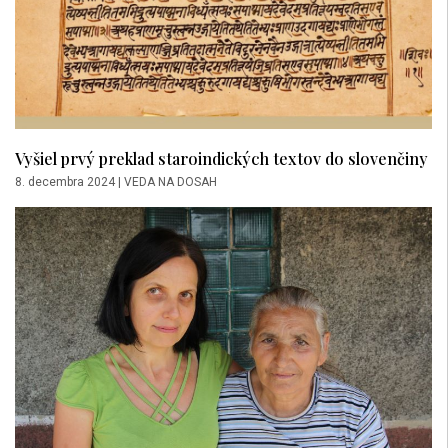
Vyšiel prvý preklad staroindických textov do slovenčiny
8. decembra 2024
|
VEDA NA DOSAH