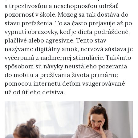
s trpezlivosťou a neschopnosťou udržať
pozornosť v škole. Mozog sa tak dostáva do
stavu preťaženia. To sa často prejavuje až po
vypnutí obrazovky, keď je dieťa podráždené,
plačlivé alebo agresívne. Tento stav
nazývame digitálny amok, nervová sústava je
vyčerpaná z nadmernej stimulácie. Takýmto
spôsobom sú návyky neustáleho pozerania
do mobilu a prežívania života primárne
pomocou internetu deťom vsugerovávané
už od útleho detstva.