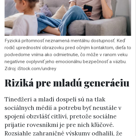
Fyzická prítomnosť neznamená mentálnu dostupnosť. Keď
rodič uprednostní obrazovku pred očným kontaktom, dieťa to
podvedome vníma ako odmietnutie, čo môže v ranom veku
negatívne ovplyvniť jeho emocionálnu bezpečnosť a väzbu.
Zdroj: iStock.com/undrey
Riziká pre mladú generáciu
Tínedžeri a mladí dospelí sú na tlak
sociálnych médií a potrebu byť neustále v
spojení obzvlášť citliví, pretože sociálne
prijatie rovesníkmi je pre nich kľúčové.
Rozsiahle zahraničné výskumy odhalili, že