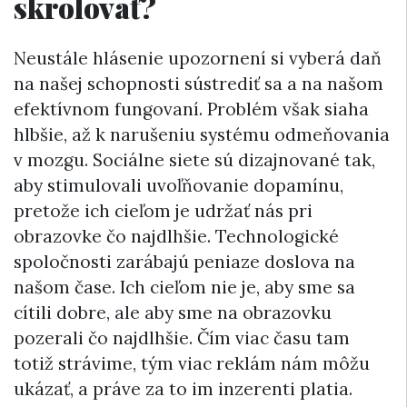
skrolovať?
Neustále hlásenie upozornení si vyberá daň
na našej schopnosti sústrediť sa a na našom
efektívnom fungovaní. Problém však siaha
hlbšie, až k narušeniu systému odmeňovania
v mozgu. Sociálne siete sú dizajnované tak,
aby stimulovali uvoľňovanie dopamínu,
pretože ich cieľom je udržať nás pri
obrazovke čo najdlhšie. Technologické
spoločnosti zarábajú peniaze doslova na
našom čase. Ich cieľom nie je, aby sme sa
cítili dobre, ale aby sme na obrazovku
pozerali čo najdlhšie. Čím viac času tam
totiž strávime, tým viac reklám nám môžu
ukázať, a práve za to im inzerenti platia.