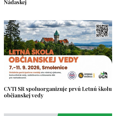
Nádaskej
CVTI SR spoluorganizuje prvú Letnú školu
občianskej vedy