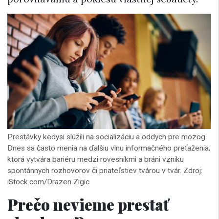
Prestávky kedysi slúžili na socializáciu a oddych pre mozog.
Dnes sa často menia na ďalšiu vlnu informačného preťaženia,
ktorá vytvára bariéru medzi rovesníkmi a bráni vzniku
spontánnych rozhovorov či priateľstiev tvárou v tvár. Zdroj:
iStock.com/Drazen Zigic
Prečo nevieme prestať