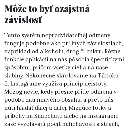
Môže to byť ozajstná
závislosť
Tento systém nepredvídateľnej odmeny
funguje podobne ako pri iných závislostiach,
napríklad od alkoholu, drog či cukru. Rôzne
funkcie aplikácií na nás pôsobia špecifickými
spôsobmi, pričom všetky cielia na naše
slabiny. Nekonečné skrolovanie na Tiktoku
či Instagrame využíva princíp neistoty.
Mozog
nevie, kedy presne príde odmena v
podobe zaujímavého obsahu, a preto nás
núti hľadať ďalej a ďalej. Miznúce fotky a
príbehy na Snapchate alebo na Instagrame
zase vyvolávajú pocit naliehavosti a strach,