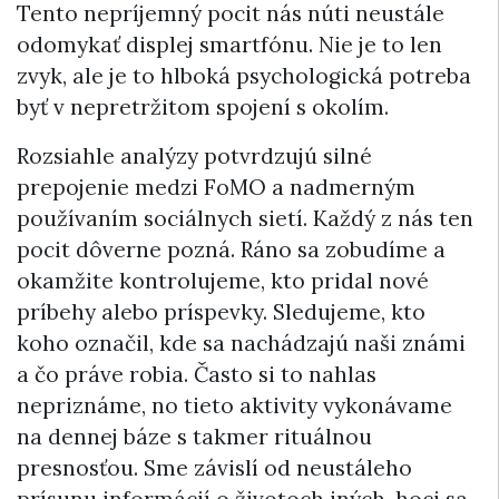
Tento nepríjemný pocit nás núti neustále
odomykať displej smartfónu. Nie je to len
zvyk, ale je to hlboká psychologická potreba
byť v nepretržitom spojení s okolím.
Rozsiahle analýzy potvrdzujú silné
prepojenie medzi FoMO a nadmerným
používaním sociálnych sietí. Každý z nás ten
pocit dôverne pozná. Ráno sa zobudíme a
okamžite kontrolujeme, kto pridal nové
príbehy alebo príspevky. Sledujeme, kto
koho označil, kde sa nachádzajú naši známi
a čo práve robia. Často si to nahlas
nepriznáme, no tieto aktivity vykonávame
na dennej báze s takmer rituálnou
presnosťou. Sme závislí od neustáleho