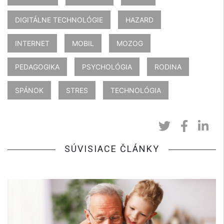
DIGITÁLNE TECHNOLÓGIE
HAZARD
INTERNET
MOBIL
MOZOG
PEDAGOGIKA
PSYCHOLÓGIA
RODINA
SPÁNOK
STRES
TECHNOLÓGIA
SÚVISIACE ČLÁNKY