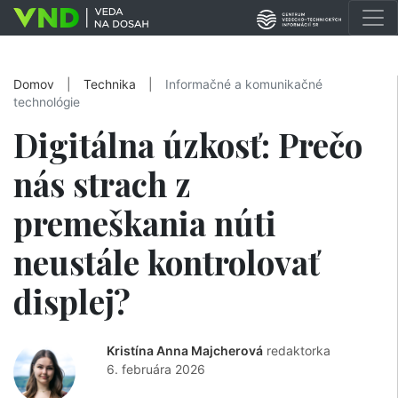
Domov
|
Technika
|
Informačné a komunikačné
technológie
Digitálna úzkosť: Prečo
nás strach z
premeškania núti
neustále kontrolovať
displej?
Kristína Anna Majcherová
redaktorka
6. februára 2026