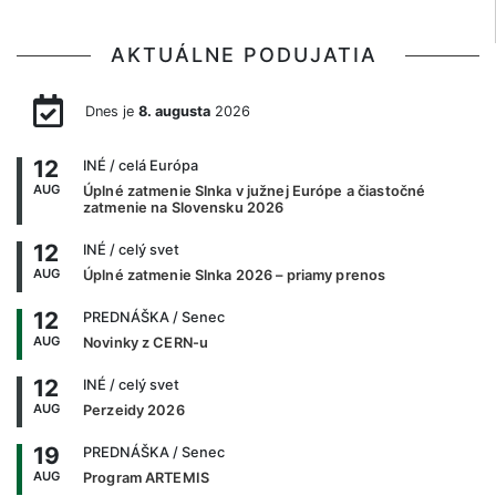
AKTUÁLNE PODUJATIA
Dnes je
8. augusta
2026
12
INÉ
/ celá Európa
AUG
Úplné zatmenie Slnka v južnej Európe a čiastočné
zatmenie na Slovensku 2026
12
INÉ
/ celý svet
AUG
Úplné zatmenie Slnka 2026 – priamy prenos
12
PREDNÁŠKA
/ Senec
AUG
Novinky z CERN-u
12
INÉ
/ celý svet
AUG
Perzeidy 2026
19
PREDNÁŠKA
/ Senec
AUG
Program ARTEMIS