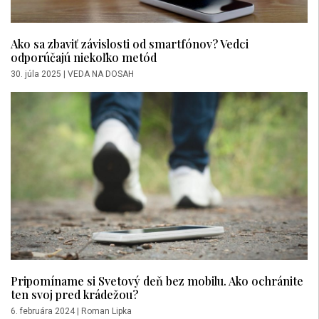
Ako sa zbaviť závislosti od smartfónov? Vedci
odporúčajú niekoľko metód
30. júla 2025
|
VEDA NA DOSAH
Pripomíname si Svetový deň bez mobilu. Ako ochránite
ten svoj pred krádežou?
6. februára 2024
|
Roman Lipka