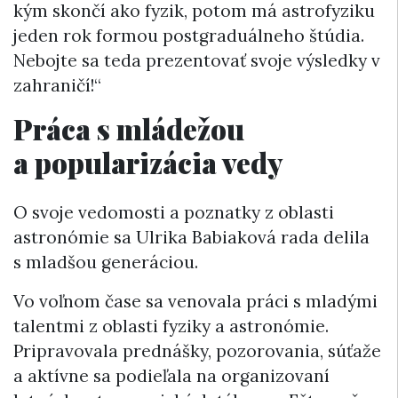
kým skončí ako fyzik, potom má astrofyziku
jeden rok formou postgraduálneho štúdia.
Nebojte sa teda prezentovať svoje výsledky v
zahraničí!“
Práca s mládežou
a popularizácia vedy
O svoje vedomosti a poznatky z oblasti
astronómie sa Ulrika Babiaková rada delila
s mladšou generáciou.
Vo voľnom čase sa venovala práci s mladými
talentmi z oblasti fyziky a astronómie.
Pripravovala prednášky, pozorovania, súťaže
a aktívne sa podieľala na organizovaní