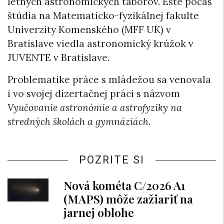
letných astronomických táborov. Ešte počas
štúdia na Matematicko-fyzikálnej fakulte
Univerzity Komenského (MFF UK) v
Bratislave viedla astronomický krúžok v
JUVENTE v Bratislave.
Problematike práce s mládežou sa venovala
i vo svojej dizertačnej práci s názvom
Vyučovanie astronómie a astrofyziky na
stredných školách a gymnáziách
.
POZRITE SI
Nová kométa C/2026 A1
(MAPS) môže zažiariť na
jarnej oblohe