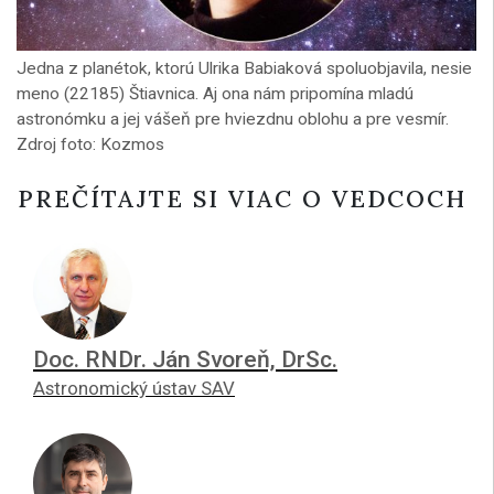
Jedna z planétok, ktorú Ulrika Babiaková spoluobjavila, nesie
meno (22185) Štiavnica. Aj ona nám pripomína mladú
astronómku a jej vášeň pre hviezdnu oblohu a pre vesmír.
Zdroj foto: Kozmos
PREČÍTAJTE SI VIAC O VEDCOCH
Doc. RNDr. Ján Svoreň, DrSc.
Astronomický ústav SAV