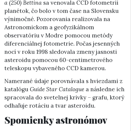
a (250) Bettina
sa venovala CCD fotometrii
planétok, čo bolo v tom čase na Slovensku
výnimočné. Pozorovania realizovala na
Astronomickom a geofyzikálnom
observatóriu v Modre pomocou metódy
diferenciálnej fotometrie. Počas jesenných
nocí v roku 1998 sledovala zmeny jasnosti
asteroidu pomocou 60-centimetrového
teleskopu vybaveného CCD kamerou.
Namerané údaje porovnávala s hviezdami z
katalógu
Guide Star Catalogue
a následne ich
spracovala do svetelnej krivky – grafu, ktorý
odhaľuje rotáciu a tvar asteroidu.
Spomienky astronómov