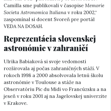
Camilla sme publikovali v časopise
Memorie
Societa Astronomica Italiana
v roku 2002,“
zaspomínal si docent Svoreň pre portál
VEDA NA DOSAH.
Reprezentácia slovenskej
astronómie v zahraničí
Ulrika Babiaková si svoje vedomosti
rozširovala aj počas zahraničných stáží. V
rokoch 1998 a 2000 absolvovala letnú školu
astronómie v Toulouse a stáže na
Observatóriu Pic du Midi vo Francúzsku a na
jeseň v roku 2001 aj na Jagelovskej univerzite
v Krakove.