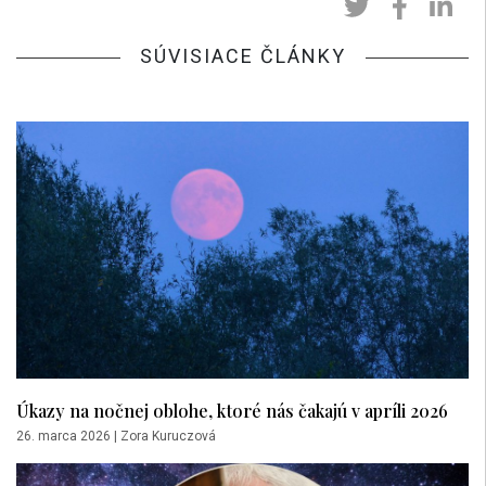
SÚVISIACE ČLÁNKY
Úkazy na nočnej oblohe, ktoré nás čakajú v apríli 2026
26. marca 2026
|
Zora Kuruczová