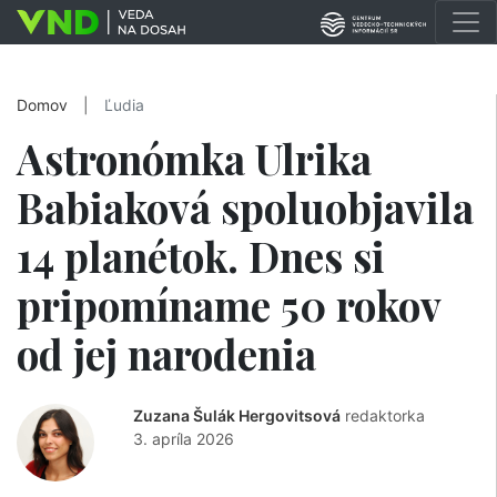
Domov
|
Ľudia
Astronómka Ulrika
Babiaková spoluobjavila
14 planétok. Dnes si
pripomíname 50 rokov
od jej narodenia
Zuzana Šulák Hergovitsová
redaktorka
3. apríla 2026