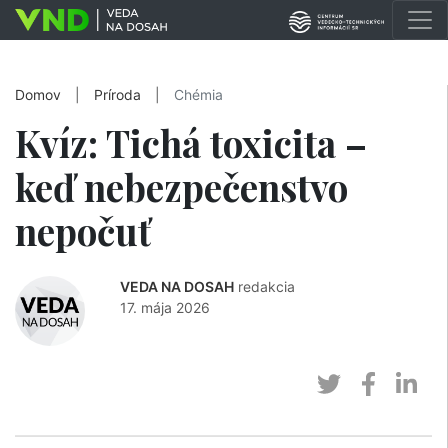
Domov
|
Príroda
|
Chémia
Kvíz: Tichá toxicita –
keď nebezpečenstvo
nepočuť
VEDA NA DOSAH
redakcia
17. mája 2026