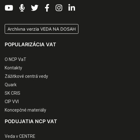
Archívna verzia VEDA NA DOSAH
POPULARIZÁCIA VAT
O NCP VaT
Kontakty
Zážitkové centrá vedy
Quark
SK CRIS
CIP VVI
Koncepčné materiály
PODUJATIA NCP VAT
Veda v CENTRE