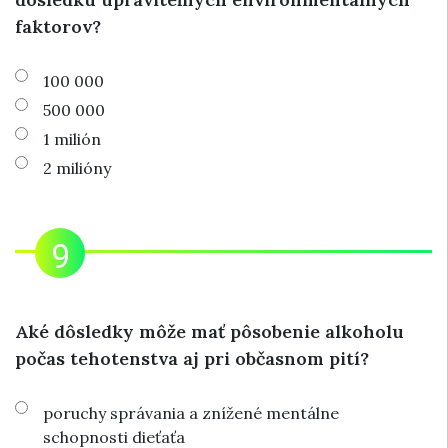
faktorov?
100 000
500 000
1 milión
2 milióny
Aké dôsledky môže mať pôsobenie alkoholu
počas tehotenstva aj pri občasnom pití?
poruchy správania a znížené mentálne
schopnosti dieťaťa