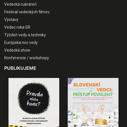
Vedecká cukráreň
Festival vedeckých filmov
Výstavy
Vedec roka SR
Týždeň vedy a techniky
Európska noc vedy
Vedecká show
Konferencie / workshopy
PUBLIKUJEME