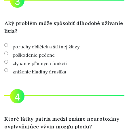
Aký problém môže spôsobiť dlhodobé užívanie
lítia?
poruchy obličiek a štítnej žľazy
poškodenie pečene
zlyhanie pľúcnych funkcií
zníženie hladiny draslíka
Ktoré látky patria medzi známe neurotoxíny
ovplyvňujúce vývin mozgu plodu?