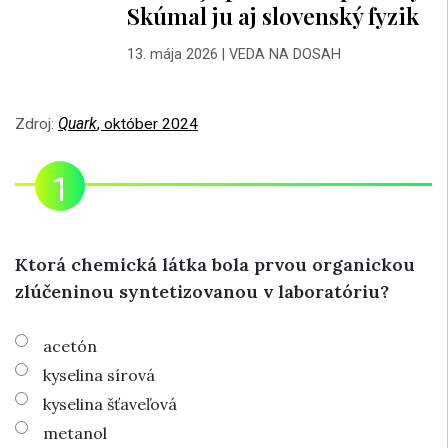
Skúmal ju aj slovenský fyzik
13. mája 2026
|
VEDA NA DOSAH
Zdroj:
Quark
, október 2024
Ktorá chemická látka bola prvou organickou
zlúčeninou syntetizovanou v laboratóriu?
acetón
kyselina sírová
kyselina šťaveľová
metanol