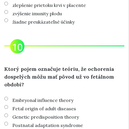
zlepšenie prietoku krvi v placente
zvýšenie imunity plodu
žiadne preukázateľné účinky
Ktorý pojem označuje teóriu, že ochorenia
dospelých môžu mať pôvod už vo fetálnom
období?
Embryonal influence theory
Fetal origin of adult diseases
Genetic predisposition theory
Postnatal adaptation syndrome