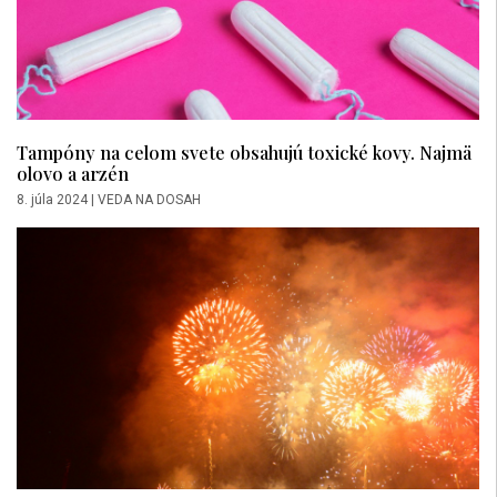
Tampóny na celom svete obsahujú toxické kovy. Najmä
olovo a arzén
8. júla 2024
|
VEDA NA DOSAH