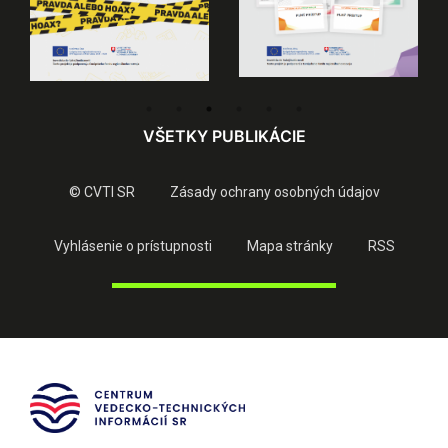
VŠETKY PUBLIKÁCIE
© CVTI SR
Zásady ochrany osobných údajov
Vyhlásenie o prístupnosti
Mapa stránky
RSS