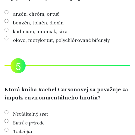
arzén, chróm, ortuť
benzén, toluén, dioxín
kadmium, amoniak, síra
olovo, metylortuť, polychlórované bifenyly
Ktorá kniha Rachel Carsonovej sa považuje za
impulz environmentálneho hnutia?
Neviditeľný svet
Smrť v prírode
Tichá jar