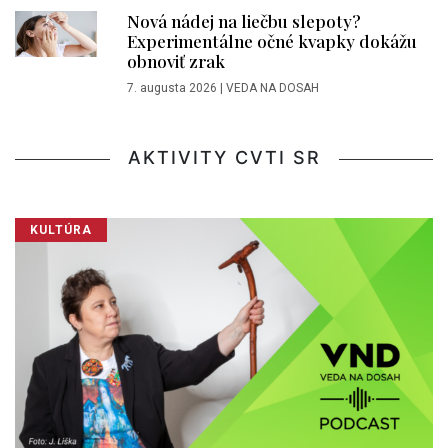
Nová nádej na liečbu slepoty?
Experimentálne očné kvapky dokážu
obnoviť zrak
7. augusta 2026
|
VEDA NA DOSAH
AKTIVITY CVTI SR
KULTÚRA