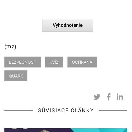
(mz)
BEZPEČNOSŤ
KVÍZ
OCHRANA
QUARK
SÚVISIACE ČLÁNKY