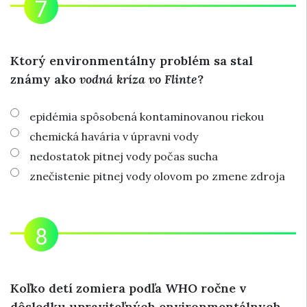
Ktorý environmentálny problém sa stal
známy ako
vodná kríza vo Flinte
?
epidémia spôsobená kontaminovanou riekou
chemická havária v úpravni vody
nedostatok pitnej vody počas sucha
znečistenie pitnej vody olovom po zmene zdroja
Koľko detí zomiera podľa WHO ročne v
dôsledku upraviteľných environmentálnych