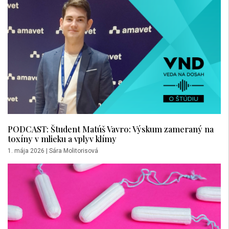
PODCAST: Študent Matúš Vavro: Výskum zameraný na
toxíny v mlieku a vplyv klímy
1. mája 2026
|
Sára Molitorisová