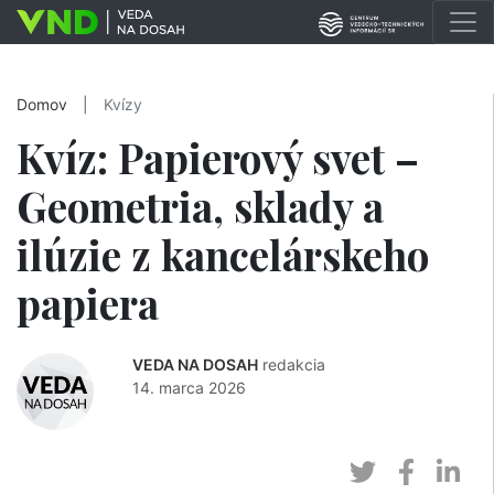
Domov
|
Kvízy
Kvíz: Papierový svet –
Geometria, sklady a
ilúzie z kancelárskeho
papiera
VEDA NA DOSAH
redakcia
14. marca 2026