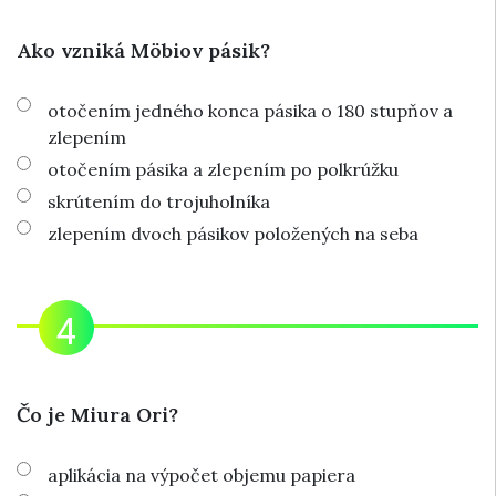
Ako vzniká Möbiov pásik?
otočením jedného konca pásika o 180 stupňov a
zlepením
otočením pásika a zlepením po polkrúžku
skrútením do trojuholníka
zlepením dvoch pásikov položených na seba
Čo je Miura Ori?
aplikácia na výpočet objemu papiera