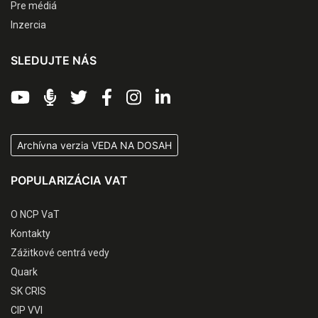
Pre médiá
Inzercia
SLEDUJTE NÁS
Archívna verzia VEDA NA DOSAH
POPULARIZÁCIA VAT
O NCP VaT
Kontakty
Zážitkové centrá vedy
Quark
SK CRIS
CIP VVI