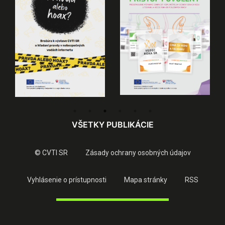
VŠETKY PUBLIKÁCIE
© CVTI SR
Zásady ochrany osobných údajov
Vyhlásenie o prístupnosti
Mapa stránky
RSS