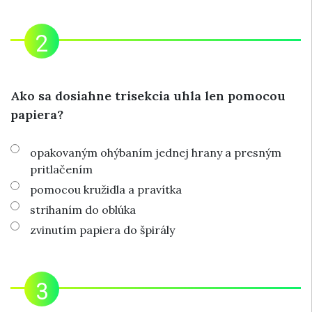
Ako sa dosiahne trisekcia uhla len pomocou
papiera?
opakovaným ohýbaním jednej hrany a presným
pritlačením
pomocou kružidla a pravítka
strihaním do oblúka
zvinutím papiera do špirály