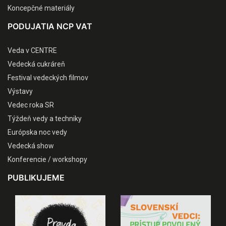
Koncepčné materiály
PODUJATIA NCP VAT
Veda v CENTRE
Vedecká cukráreň
Festival vedeckých filmov
Výstavy
Vedec roka SR
Týždeň vedy a techniky
Európska noc vedy
Vedecká show
Konferencie / workshopy
PUBLIKUJEME