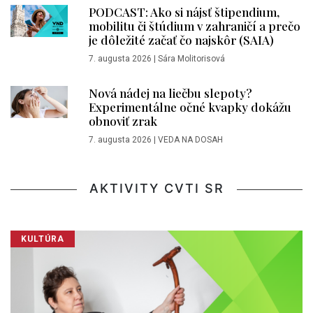
PODCAST: Ako si nájsť štipendium,
mobilitu či štúdium v zahraničí a prečo
je dôležité začať čo najskôr (SAIA)
7. augusta 2026
|
Sára Molitorisová
Nová nádej na liečbu slepoty?
Experimentálne očné kvapky dokážu
obnoviť zrak
7. augusta 2026
|
VEDA NA DOSAH
AKTIVITY CVTI SR
KULTÚRA