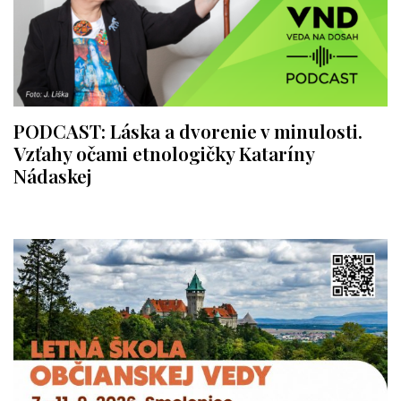
PODCAST: Láska a dvorenie v minulosti.
Vzťahy očami etnologičky Kataríny
Nádaskej