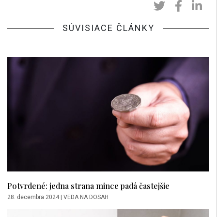
SÚVISIACE ČLÁNKY
Potvrdené: jedna strana mince padá častejšie
28. decembra 2024
|
VEDA NA DOSAH