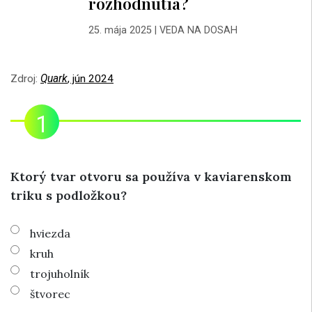
rozhodnutia?
25. mája 2025
|
VEDA NA DOSAH
Zdroj:
Quark
, jún 2024
Ktorý tvar otvoru sa používa v kaviarenskom
triku s podložkou?
hviezda
kruh
trojuholník
štvorec