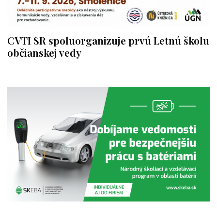
CVTI SR spoluorganizuje prvú Letnú školu
občianskej vedy