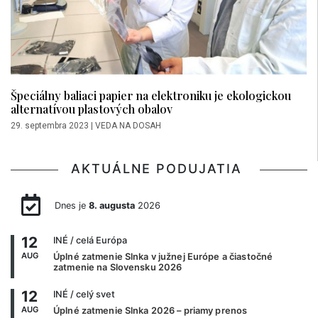
Špeciálny baliaci papier na elektroniku je ekologickou
alternatívou plastových obalov
29. septembra 2023
|
VEDA NA DOSAH
AKTUÁLNE PODUJATIA
Dnes je
8. augusta
2026
12
INÉ
/ celá Európa
AUG
Úplné zatmenie Slnka v južnej Európe a čiastočné
zatmenie na Slovensku 2026
12
INÉ
/ celý svet
AUG
Úplné zatmenie Slnka 2026 – priamy prenos