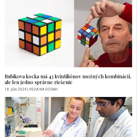
Rubikova kocka má 43 kvintiliónov možných kombinácií,
ale len jedno správne riešenie
18. júla 2024
|
VEDA NA DOSAH