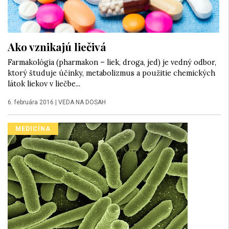
Ako vznikajú liečivá
Farmakológia (pharmakon – liek, droga, jed) je vedný odbor,
ktorý študuje účinky, metabolizmus a použitie chemických
látok liekov v liečbe...
6. februára 2016
|
VEDA NA DOSAH
MEDICÍNA