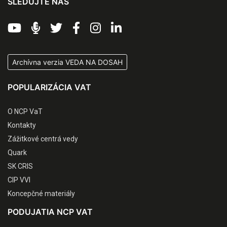
SLEDUJTE NÁS
Archívna verzia VEDA NA DOSAH
POPULARIZÁCIA VAT
O NCP VaT
Kontakty
Zážitkové centrá vedy
Quark
SK CRIS
CIP VVI
Koncepčné materiály
PODUJATIA NCP VAT