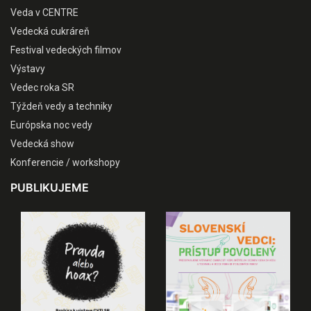
Veda v CENTRE
Vedecká cukráreň
Festival vedeckých filmov
Výstavy
Vedec roka SR
Týždeň vedy a techniky
Európska noc vedy
Vedecká show
Konferencie / workshopy
PUBLIKUJEME