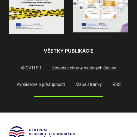
VŠETKY PUBLIKÁCIE
© CVTI SR
Zásady ochrany osobných údajov
Vyhlásenie o prístupnosti
Mapa stránky
RSS