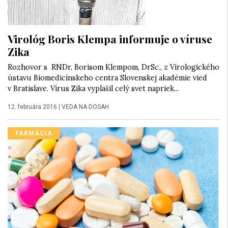
Virológ Boris Klempa informuje o víruse
Zika
Rozhovor s RNDr. Borisom Klempom, DrSc., z Virologického
ústavu Biomedicínskeho centra Slovenskej akadémie vied
v Bratislave. Vírus Zika vyplašil celý svet napriek...
12. februára 2016
|
VEDA NA DOSAH
FARMÁCIA