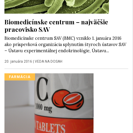
Biomedicínske centrum – najväčšie
pracovisko SAV
Biomedicínske centrum SAV (BMC) vzniklo 1. januára 2016
ako príspevková organizácia splynutím štyroch ústavov SAV
– Ústavu experimentálnej endokrinológie, Ústavu...
20. januára 2016
|
VEDA NA DOSAH
FARMÁCIA