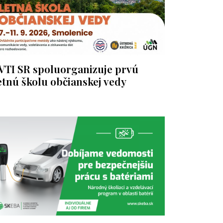
VTI SR spoluorganizuje prvú
etnú školu občianskej vedy