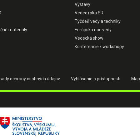
Výstavy
S
Vedec roka SR
Týždeň vedy a techniky
čné materiály
Európska noc vedy
Vedecká show
Konferencie / workshopy
sady ochrany osobných údajov
Vyhlásenie o prístupnosti
Map