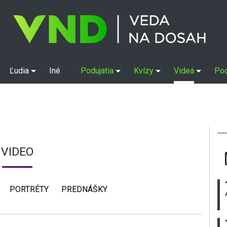
Ľudia
Iné
Podujatia
Kvízy
Videá
Po
VIDEO
PORTRÉTY
PREDNÁŠKY