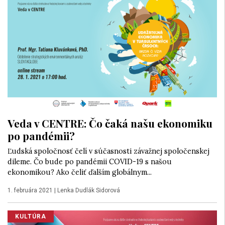
Veda v CENTRE: Čo čaká našu ekonomiku
po pandémii?
Ľudská spoločnosť čelí v súčasnosti závažnej spoločenskej
dileme. Čo bude po pandémii COVID-19 s našou
ekonomikou? Ako čeliť ďalším globálnym...
1. februára 2021
|
Lenka Dudlák Sidorová
KULTÚRA