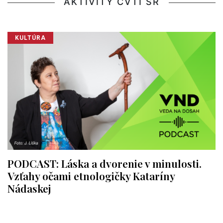
AKTIVITY CVTI SR
KULTÚRA
PODCAST: Láska a dvorenie v minulosti.
Vzťahy očami etnologičky Kataríny
Nádaskej