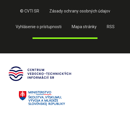
© CVTI SR
Zásady ochrany osobných údajov
Vyhlásenie o prístupnosti
Mapa stránky
RSS