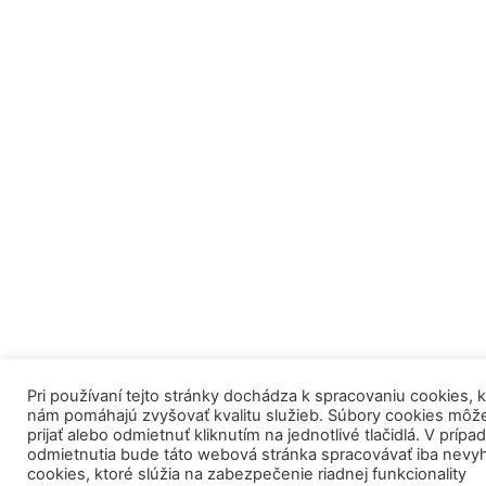
Pri používaní tejto stránky dochádza k spracovaniu cookies, 
nám pomáhajú zvyšovať kvalitu služieb. Súbory cookies môž
prijať alebo odmietnuť kliknutím na jednotlivé tlačidlá. V prípa
odmietnutia bude táto webová stránka spracovávať iba nevy
cookies, ktoré slúžia na zabezpečenie riadnej funkcionality