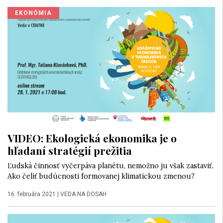
EKONÓMIA
VIDEO: Ekologická ekonomika je o
hľadaní stratégií prežitia
Ľudská činnosť vyčerpáva planétu, nemožno ju však zastaviť.
Ako čeliť budúcnosti formovanej klimatickou zmenou?
16. februára 2021
|
VEDA NA DOSAH