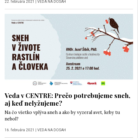
22. februára 2021
|
VEDA NA DOSAH
Veda v CENTRE: Prečo potrebujeme sneh,
aj keď nelyžujeme?
Na čo všetko vplýva sneh a ako by vyzeral svet, keby tu
nebol?
16. februára 2021
|
VEDA NA DOSAH