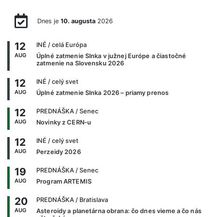
Dnes je
10. augusta
2026
12
INÉ
/ celá Európa
AUG
Úplné zatmenie Slnka v južnej Európe a čiastočné
zatmenie na Slovensku 2026
12
INÉ
/ celý svet
AUG
Úplné zatmenie Slnka 2026 – priamy prenos
12
PREDNÁŠKA
/ Senec
AUG
Novinky z CERN-u
12
INÉ
/ celý svet
AUG
Perzeidy 2026
19
PREDNÁŠKA
/ Senec
AUG
Program ARTEMIS
20
PREDNÁŠKA
/ Bratislava
AUG
Asteroidy a planetárna obrana: čo dnes vieme a čo nás