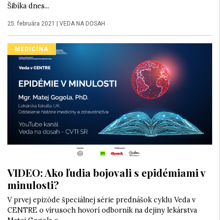
Šibíka dnes...
25. februára 2021
|
VEDA NA DOSAH
MEDICÍNA
VIDEO: Ako ľudia bojovali s epidémiami v
minulosti?
V prvej epizóde špeciálnej série prednášok cyklu Veda v
CENTRE o vírusoch hovorí odborník na dejiny lekárstva