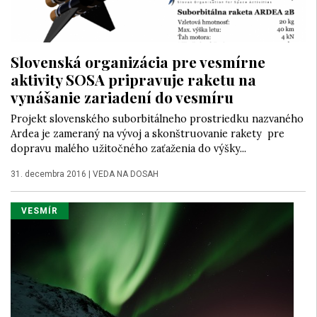
Slovenská organizácia pre vesmírne
aktivity SOSA pripravuje raketu na
vynášanie zariadení do vesmíru
Projekt slovenského suborbitálneho prostriedku nazvaného
Ardea je zameraný na vývoj a skonštruovanie rakety pre
dopravu malého užitočného zaťaženia do výšky...
31. decembra 2016
|
VEDA NA DOSAH
VESMÍR