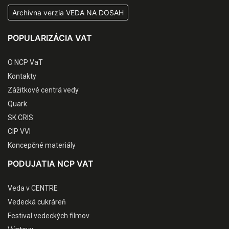
Archívna verzia VEDA NA DOSAH
POPULARIZÁCIA VAT
O NCP VaT
Kontakty
Zážitkové centrá vedy
Quark
SK CRIS
CIP VVI
Koncepčné materiály
PODUJATIA NCP VAT
Veda v CENTRE
Vedecká cukráreň
Festival vedeckých filmov