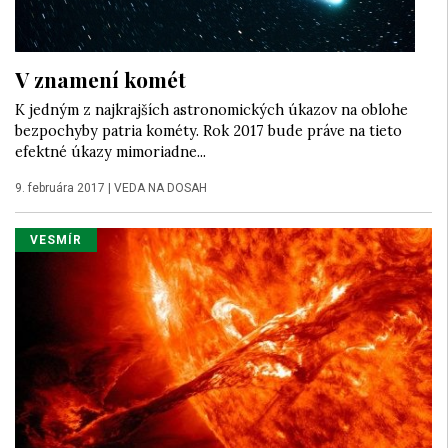
V znamení komét
K jedným z najkrajších astronomických úkazov na oblohe
bezpochyby patria kométy. Rok 2017 bude práve na tieto
efektné úkazy mimoriadne...
9. februára 2017
|
VEDA NA DOSAH
VESMÍR