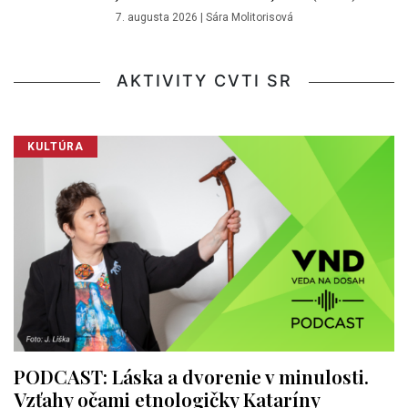
7. augusta 2026
|
Sára Molitorisová
AKTIVITY CVTI SR
KULTÚRA
PODCAST: Láska a dvorenie v minulosti.
Vzťahy očami etnologičky Kataríny