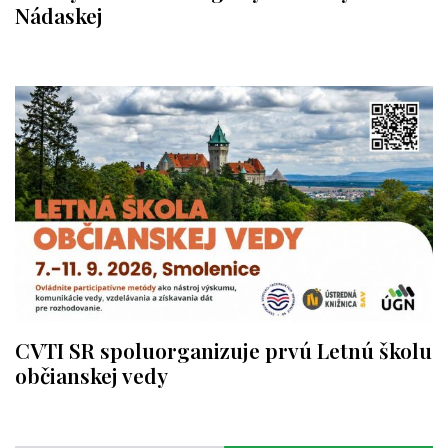
Nádaskej
CVTI SR spoluorganizuje prvú Letnú školu
občianskej vedy