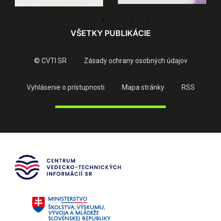
VŠETKY PUBLIKÁCIE
© CVTI SR
Zásady ochrany osobných údajov
Vyhlásenie o prístupnosti
Mapa stránky
RSS