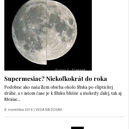
Supermesiac? Niekoľkokrát do roka
Podobne ako naša Zem obieha okolo Slnka po eliptickej
dráhe, a v istom čase je k Slnku bližšie a inokedy ďalej, tak aj
Mesiac...
8. novembra 2016
|
VEDA NA DOSAH