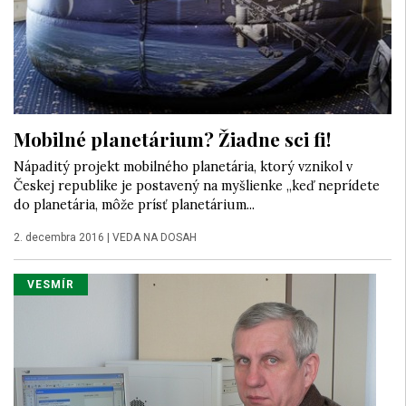
Mobilné planetárium? Žiadne sci fi!
Nápaditý projekt mobilného planetária, ktorý vznikol v
Českej republike je postavený na myšlienke „keď neprídete
do planetária, môže prísť planetárium...
2. decembra 2016
|
VEDA NA DOSAH
VESMÍR