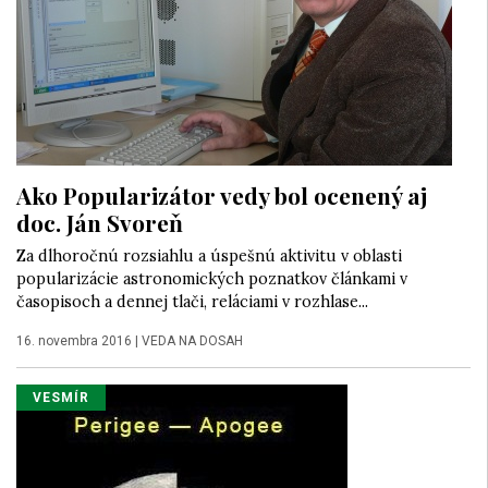
Ako Popularizátor vedy bol ocenený aj
doc. Ján Svoreň
Za dlhoročnú rozsiahlu a úspešnú aktivitu v oblasti
popularizácie astronomických poznatkov článkami v
časopisoch a dennej tlači, reláciami v rozhlase...
16. novembra 2016
|
VEDA NA DOSAH
VESMÍR