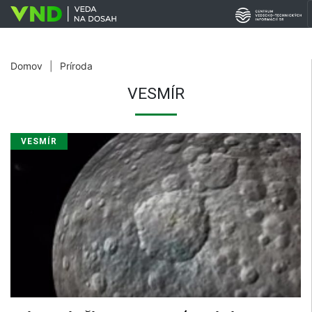
Domov
|
Príroda
VESMÍR
VESMÍR