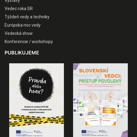
Výstavy
Vedec roka SR
Týždeň vedy a techniky
Európska noc vedy
Vedecká show
Konferencie / workshopy
PUBLIKUJEME