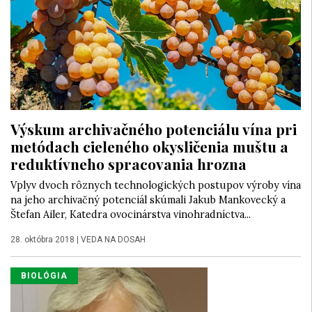
Výskum archivačného potenciálu vína pri
metódach cieleného okysličenia muštu a
reduktívneho spracovania hrozna
Vplyv dvoch rôznych technologických postupov výroby vína
na jeho archivačný potenciál skúmali Jakub Mankovecký a
Štefan Ailer, Katedra ovocinárstva vinohradníctva...
28. októbra 2018
|
VEDA NA DOSAH
BIOLÓGIA