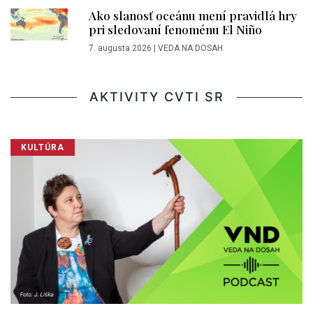
Ako slanosť oceánu mení pravidlá hry
pri sledovaní fenoménu El Niño
7. augusta 2026
|
VEDA NA DOSAH
AKTIVITY CVTI SR
KULTÚRA