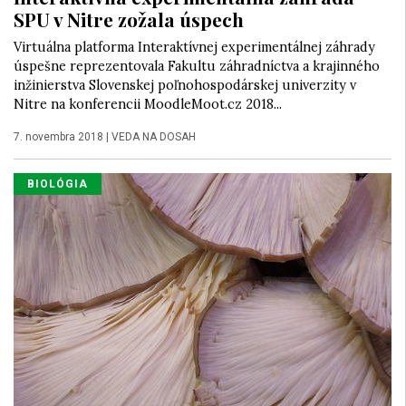
SPU v Nitre zožala úspech
Virtuálna platforma Interaktívnej experimentálnej záhrady
úspešne reprezentovala Fakultu záhradníctva a krajinného
inžinierstva Slovenskej poľnohospodárskej univerzity v
Nitre na konferencii MoodleMoot.cz 2018...
7. novembra 2018
|
VEDA NA DOSAH
BIOLÓGIA