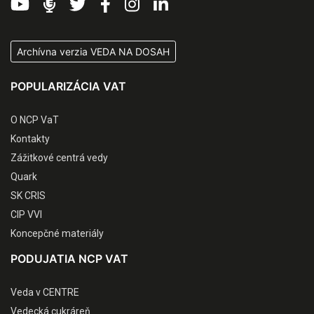
Archívna verzia VEDA NA DOSAH
POPULARIZÁCIA VAT
O NCP VaT
Kontakty
Zážitkové centrá vedy
Quark
SK CRIS
CIP VVI
Koncepčné materiály
PODUJATIA NCP VAT
Veda v CENTRE
Vedecká cukráreň