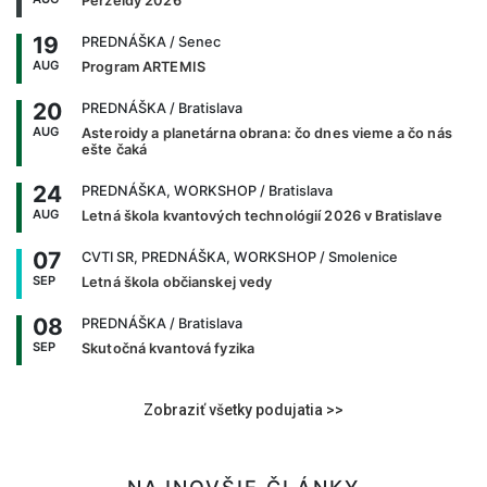
Perzeidy 2026
19
PREDNÁŠKA
/ Senec
AUG
Program ARTEMIS
20
PREDNÁŠKA
/ Bratislava
AUG
Asteroidy a planetárna obrana: čo dnes vieme a čo nás
ešte čaká
24
PREDNÁŠKA, WORKSHOP
/ Bratislava
AUG
Letná škola kvantových technológií 2026 v Bratislave
07
CVTI SR, PREDNÁŠKA, WORKSHOP
/ Smolenice
SEP
Letná škola občianskej vedy
08
PREDNÁŠKA
/ Bratislava
SEP
Skutočná kvantová fyzika
Zobraziť všetky podujatia >>