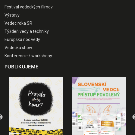
Festival vedeckých filmov
Výstavy
Vedec roka SR
Týždeň vedy a techniky
Európska noc vedy
Vedecká show
Konferencie / workshopy
PUBLIKUJEME