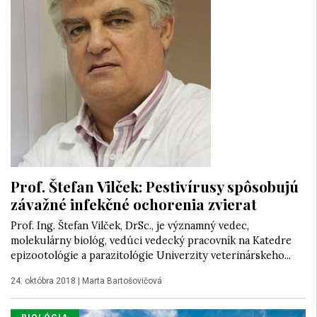
Prof. Štefan Vilček: Pestivírusy spôsobujú
závažné infekčné ochorenia zvierat
Prof. Ing. Štefan Vilček, DrSc., je významný vedec,
molekulárny biológ, vedúci vedecký pracovník na Katedre
epizootológie a parazitológie Univerzity veterinárskeho...
24. októbra 2018
|
Marta Bartošovičová