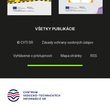
VŠETKY PUBLIKÁCIE
© CVTI SR
Zásady ochrany osobných údajov
Vyhlásenie o prístupnosti
Mapa stránky
RSS