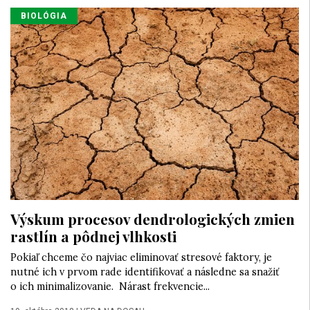
BIOLÓGIA
Výskum procesov dendrologických zmien
rastlín a pôdnej vlhkosti
Pokiaľ chceme čo najviac eliminovať stresové faktory, je
nutné ich v prvom rade identifikovať a následne sa snažiť
o ich minimalizovanie. Nárast frekvencie...