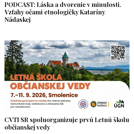
PODCAST: Láska a dvorenie v minulosti.
Vzťahy očami etnologičky Kataríny
Nádaskej
CVTI SR spoluorganizuje prvú Letnú školu
občianskej vedy