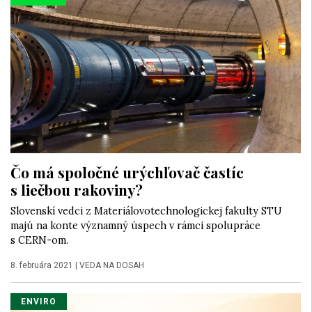
Čo má spoločné urýchľovač častíc
s liečbou rakoviny?
Slovenskí vedci z Materiálovotechnologickej fakulty STU
majú na konte významný úspech v rámci spolupráce
s CERN-om.
8. februára 2021
|
VEDA NA DOSAH
ENVIRO