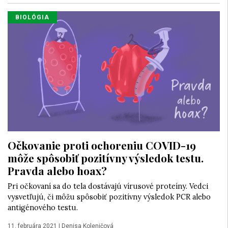
BIOLÓGIA
Očkovanie proti ochoreniu COVID-19
môže spôsobiť pozitívny výsledok testu.
Pravda alebo hoax?
Pri očkovaní sa do tela dostávajú vírusové proteíny. Vedci
vysvetľujú, či môžu spôsobiť pozitívny výsledok PCR alebo
antigénového testu.
11. februára 2021
|
Denisa Koleničová