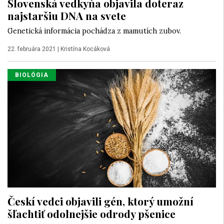
Slovenská vedkyňa objavila doteraz
najstaršiu DNA na svete
Genetická informácia pochádza z mamutích zubov.
22. februára 2021
|
Kristína Kocáková
BIOLÓGIA
Českí vedci objavili gén, ktorý umožní
šľachtiť odolnejšie odrody pšenice