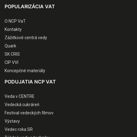
POPULARIZÁCIA VAT
O NCP VaT
Kontakty
Zážitkové centrá vedy
Quark
SK CRIS
CIP VVI
Koncepčné materiály
PODUJATIA NCP VAT
Veda v CENTRE
Vedecká cukráreň
Festival vedeckých filmov
Výstavy
Vedec roka SR