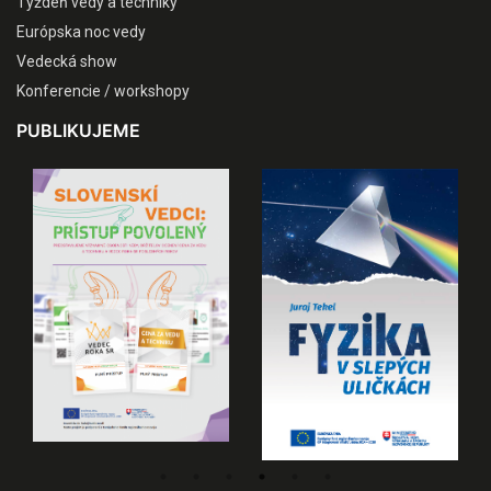
Týždeň vedy a techniky
Európska noc vedy
Vedecká show
Konferencie / workshopy
PUBLIKUJEME