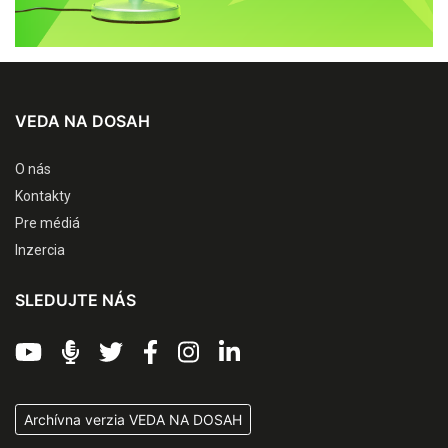
VEDA NA DOSAH
O nás
Kontakty
Pre médiá
Inzercia
SLEDUJTE NÁS
Archívna verzia VEDA NA DOSAH