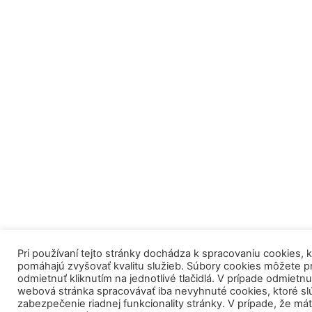
Pri používaní tejto stránky dochádza k spracovaniu cookies, 
pomáhajú zvyšovať kvalitu služieb. Súbory cookies môžete pri
odmietnuť kliknutím na jednotlivé tlačidlá. V prípade odmietnu
webová stránka spracovávať iba nevyhnuté cookies, ktoré sl
zabezpečenie riadnej funkcionality stránky. V prípade, že má