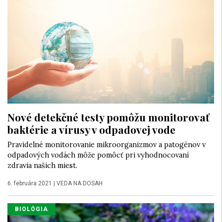
Nové detekčné testy pomôžu monitorovať
baktérie a vírusy v odpadovej vode
Pravidelné monitorovanie mikroorganizmov a patogénov v
odpadových vodách môže pomôcť pri vyhodnocovaní
zdravia našich miest.
6. februára 2021
|
VEDA NA DOSAH
BIOLÓGIA