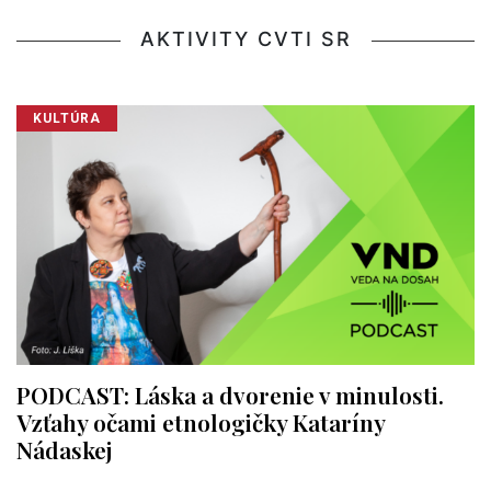
AKTIVITY CVTI SR
KULTÚRA
PODCAST: Láska a dvorenie v minulosti.
Vzťahy očami etnologičky Kataríny
Nádaskej