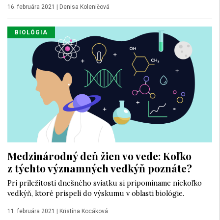
16. februára 2021
|
Denisa Koleničová
BIOLÓGIA
Medzinárodný deň žien vo vede: Koľko
z týchto významných vedkýň poznáte?
Pri príležitosti dnešného sviatku si pripomíname niekoľko
vedkýň, ktoré prispeli do výskumu v oblasti biológie.
11. februára 2021
|
Kristína Kocáková