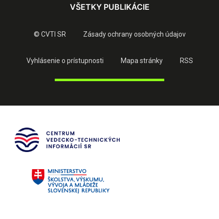
VŠETKY PUBLIKÁCIE
© CVTI SR
Zásady ochrany osobných údajov
Vyhlásenie o prístupnosti
Mapa stránky
RSS