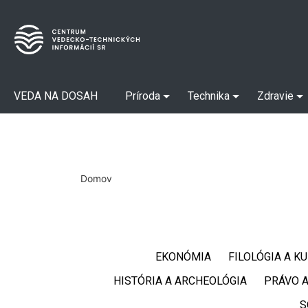
VEDA NA DOSAH
Príroda
Technika
Zdravie
Domov
EKONÓMIA
FILOLÓGIA A K
HISTÓRIA A ARCHEOLÓGIA
PRÁVO A
S