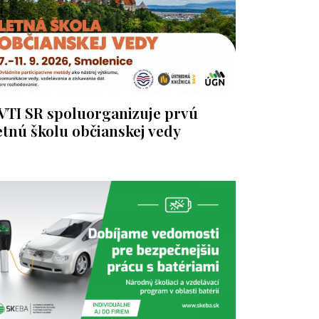
VTI SR spoluorganizuje prvú
etnú školu občianskej vedy