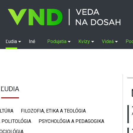
Ľudia
Iné
Podujatia
Kvízy
Videá
Po
ĽUDIA
ULTÚRA
FILOZOFIA, ETIKA A TEOLÓGIA
 POLITOLÓGIA
PSYCHOLÓGIA A PEDAGOGIKA
OCIOLÓGIA