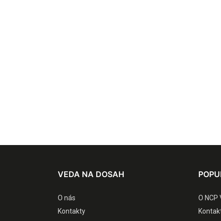
VEDA NA DOSAH
POPU
O nás
O NCP 
Kontakty
Kontak