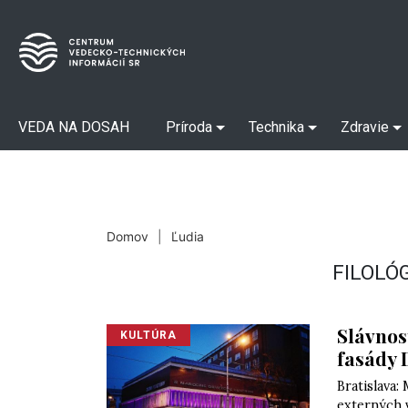
VEDA NA DOSAH
Príroda
Technika
Zdravie
Domov
|
Ľudia
FILOLÓ
Slávnos
KULTÚRA
fasády 
Bratislava:
externých 