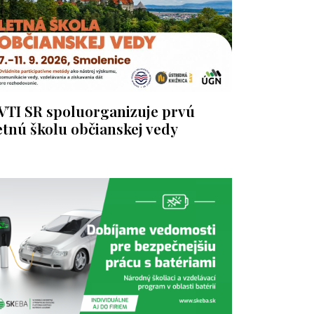
VTI SR spoluorganizuje prvú
etnú školu občianskej vedy