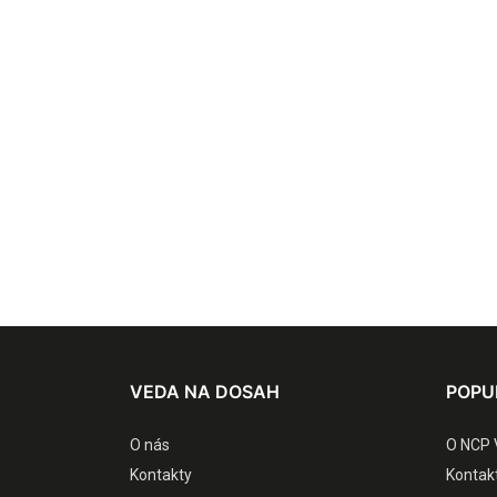
VEDA NA DOSAH
POPU
O nás
O NCP 
Kontakty
Kontak