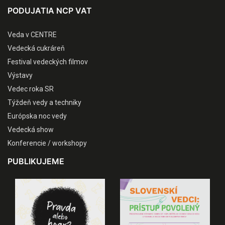
PODUJATIA NCP VAT
Veda v CENTRE
Vedecká cukráreň
Festival vedeckých filmov
Výstavy
Vedec roka SR
Týždeň vedy a techniky
Európska noc vedy
Vedecká show
Konferencie / workshopy
PUBLIKUJEME