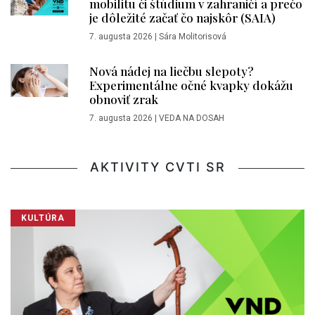
mobilitu či štúdium v zahraničí a prečo
je dôležité začať čo najskôr (SAIA)
7. augusta 2026
|
Sára Molitorisová
Nová nádej na liečbu slepoty?
Experimentálne očné kvapky dokážu
obnoviť zrak
7. augusta 2026
|
VEDA NA DOSAH
AKTIVITY CVTI SR
KULTÚRA