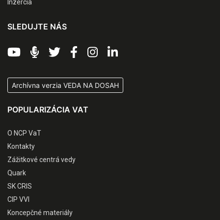
Inzercia
SLEDUJTE NÁS
Archívna verzia VEDA NA DOSAH
POPULARIZÁCIA VAT
O NCP VaT
Kontakty
Zážitkové centrá vedy
Quark
SK CRIS
CIP VVI
Koncepčné materiály