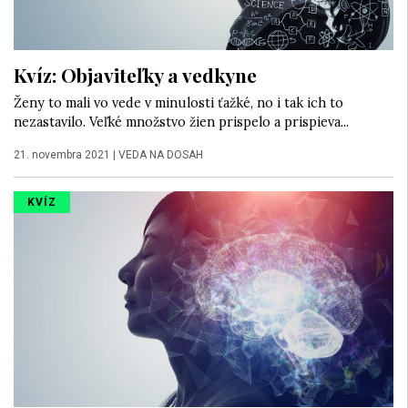
Kvíz: Objaviteľky a vedkyne
Ženy to mali vo vede v minulosti ťažké, no i tak ich to
nezastavilo. Veľké množstvo žien prispelo a prispieva...
21. novembra 2021
|
VEDA NA DOSAH
KVÍZ