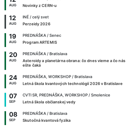
AUG
Novinky z CERN-u
12
INÉ
/ celý svet
AUG
Perzeidy 2026
19
PREDNÁŠKA
/ Senec
AUG
Program ARTEMIS
20
PREDNÁŠKA
/ Bratislava
AUG
Asteroidy a planetárna obrana: čo dnes vieme a čo nás
ešte čaká
24
PREDNÁŠKA, WORKSHOP
/ Bratislava
AUG
Letná škola kvantových technológií 2026 v Bratislave
07
CVTI SR, PREDNÁŠKA, WORKSHOP
/ Smolenice
SEP
Letná škola občianskej vedy
08
PREDNÁŠKA
/ Bratislava
SEP
Skutočná kvantová fyzika