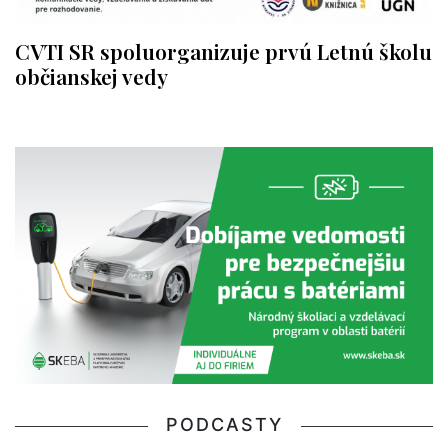
CVTI SR spoluorganizuje prvú Letnú školu
občianskej vedy
PODCASTY