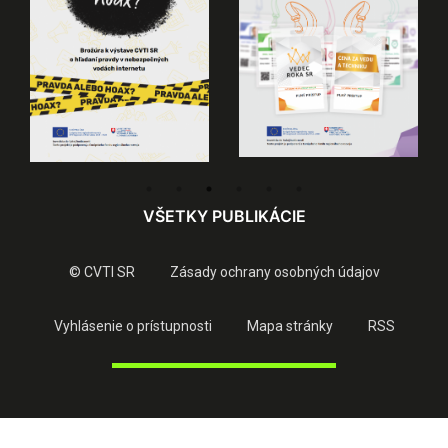
VŠETKY PUBLIKÁCIE
© CVTI SR
Zásady ochrany osobných údajov
Vyhlásenie o prístupnosti
Mapa stránky
RSS