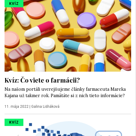
KVÍZ
Kvíz: Čo viete o farmácii?
Na našom portáli uverejňujeme články farmaceuta Mareka
Kajana už takmer rok. Pamätáte si z nich tieto informácie?
11. mája 2022
|
Galina Lišháková
KVÍZ