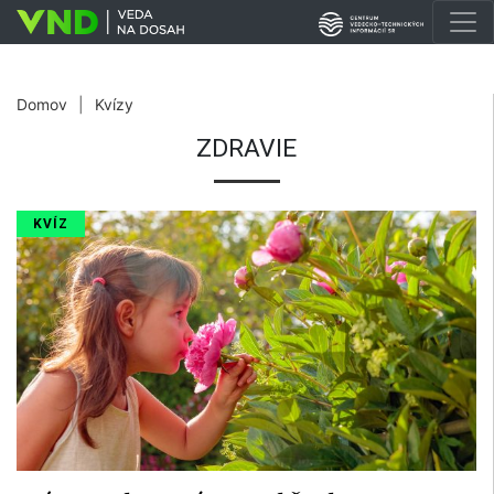
Domov
|
Kvízy
ZDRAVIE
KVÍZ