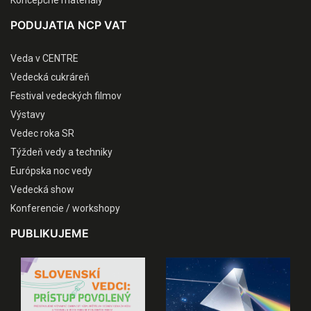
PODUJATIA NCP VAT
Veda v CENTRE
Vedecká cukráreň
Festival vedeckých filmov
Výstavy
Vedec roka SR
Týždeň vedy a techniky
Európska noc vedy
Vedecká show
Konferencie / workshopy
PUBLIKUJEME