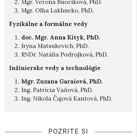
Mgr. Verona Buociková, PhD.
Mgr. Olha Lakhneko, PhD.
Fyzikálne a formálne vedy
doc. Mgr. Anna Kityk, PhD.
Iryna Matsukevich, PhD.
RNDr. Natália Podrojková, PhD.
Inžinierske vedy a technológie
Mgr. Zuzana Garaiová, PhD.
Ing. Patrícia Vaňová, PhD.
Ing. Nikola Čajová Kantová, PhD.
POZRITE SI