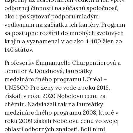
odbornej činnosti na súčasnú spoločnosť,
ako i poskytovať podporu mladým
vedkyniam na začiatku ich kariéry. Program
sa postupne rozšíril do mnohých svetových
krajín a vyznamenal viac ako 4 400 žien zo
140 štátov.
Profesorky Emmanuelle Charpentierová a
Jennifer A. Doudnová, laureátky
medzinárodného programu L’Oréal –
UNESCO Pre ženy vo vede z roku 2016,
získali v roku 2020 Nobelovu cenu za
chémiu. Nadviazali tak na laureátky
medzinárodného programu 2008, ktoré v
roku 2009 získali Nobelovu cenu vo svojej
oblasti odborných znalostí. Boli nimi