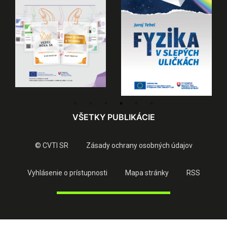
VŠETKY PUBLIKÁCIE
© CVTI SR
Zásady ochrany osobných údajov
Vyhlásenie o prístupnosti
Mapa stránky
RSS