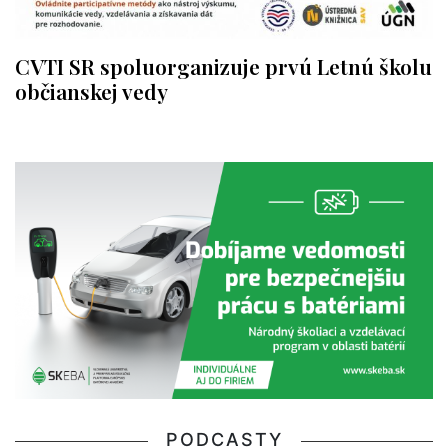
CVTI SR spoluorganizuje prvú Letnú školu
občianskej vedy
PODCASTY