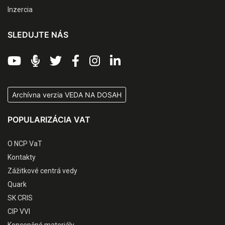
Inzercia
SLEDUJTE NÁS
Archívna verzia VEDA NA DOSAH
POPULARIZÁCIA VAT
O NCP VaT
Kontakty
Zážitkové centrá vedy
Quark
SK CRIS
CIP VVI
Koncepčné materiály