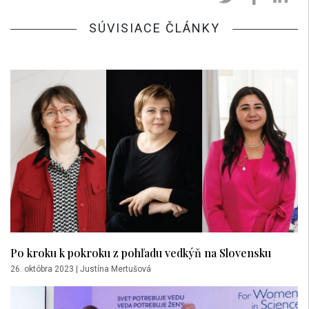
SÚVISIACE ČLÁNKY
Po kroku k pokroku z pohľadu vedkýň na Slovensku
26. októbra 2023
|
Justína Mertušová