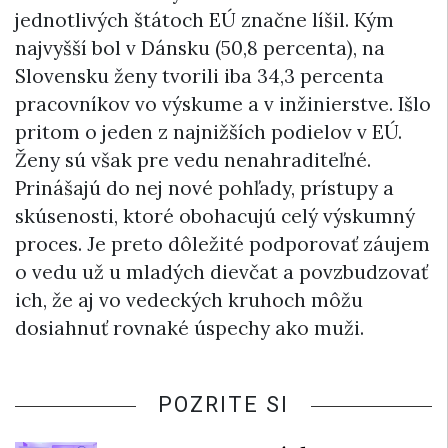
jednotlivých štátoch EÚ značne líšil. Kým
najvyšší bol v Dánsku (50,8 percenta), na
Slovensku ženy tvorili iba 34,3 percenta
pracovníkov vo výskume a v inžinierstve. Išlo
pritom o jeden z najnižších podielov v EÚ.
Ženy sú však pre vedu nenahraditeľné.
Prinášajú do nej nové pohľady, prístupy a
skúsenosti, ktoré obohacujú celý výskumný
proces. Je preto dôležité podporovať záujem
o vedu už u mladých dievčat a povzbudzovať
ich, že aj vo vedeckých kruhoch môžu
dosiahnuť rovnaké úspechy ako muži.
POZRITE SI