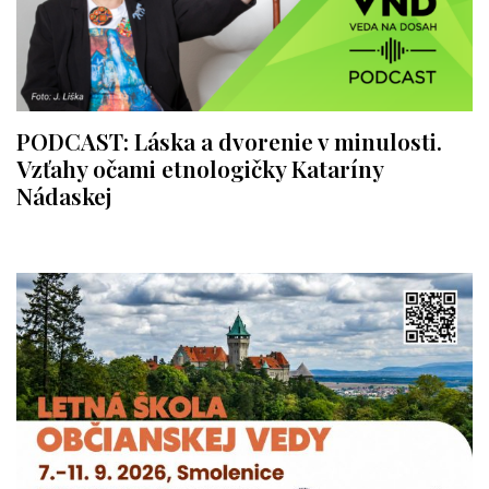
PODCAST: Láska a dvorenie v minulosti.
Vzťahy očami etnologičky Kataríny
Nádaskej