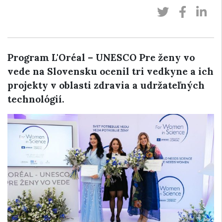
Program L'Oréal – UNESCO Pre ženy vo
vede na Slovensku ocenil tri vedkyne a ich
projekty v oblasti zdravia a udržateľných
technológií.