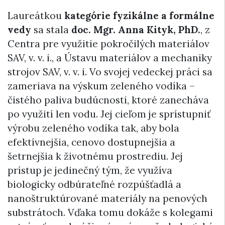
Laureátkou
kategórie fyzikálne a formálne
vedy
sa stala
doc. Mgr. Anna Kityk, PhD.
, z
Centra pre využitie pokročilých materiálov
SAV, v. v. i., a Ústavu materiálov a mechaniky
strojov SAV, v. v. i. Vo svojej vedeckej práci sa
zameriava na výskum zeleného vodíka –
čistého paliva budúcnosti, ktoré zanecháva
po využití len vodu. Jej cieľom je sprístupniť
výrobu zeleného vodíka tak, aby bola
efektívnejšia, cenovo dostupnejšia a
šetrnejšia k životnému prostrediu. Jej
prístup je jedinečný tým, že využíva
biologicky odbúrateľné rozpúšťadlá a
nanoštruktúrované materiály na penových
substrátoch. Vďaka tomu dokáže s kolegami