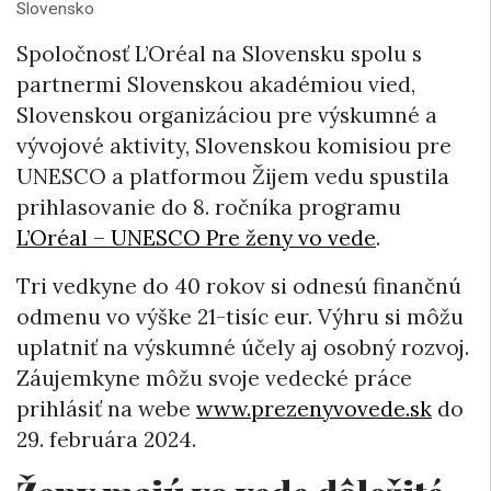
Slovensko
Spoločnosť L’Oréal na Slovensku spolu s
partnermi Slovenskou akadémiou vied,
Slovenskou organizáciou pre výskumné a
vývojové aktivity, Slovenskou komisiou pre
UNESCO a platformou Žijem vedu spustila
prihlasovanie do 8. ročníka programu
L’Oréal – UNESCO Pre ženy vo vede
.
Tri vedkyne do 40 rokov si odnesú finančnú
odmenu vo výške 21-tisíc eur. Výhru si môžu
uplatniť na výskumné účely aj osobný rozvoj.
Záujemkyne môžu svoje vedecké práce
prihlásiť na webe
www.prezenyvovede.sk
do
29. februára 2024.