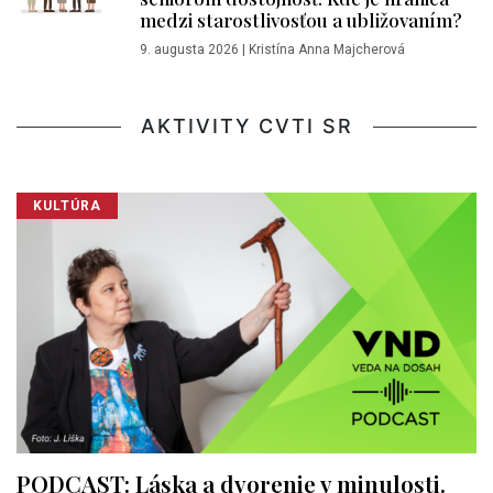
medzi starostlivosťou a ubližovaním?
9. augusta 2026
|
Kristína Anna Majcherová
AKTIVITY CVTI SR
KULTÚRA
PODCAST: Láska a dvorenie v minulosti.