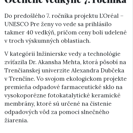
Do predošlého 7. ročníka projektu L’Oréal –
UNESCO Pre ženy vo vede sa prihlásilo
takmer 40 vedkýň, pričom ceny boli udelené
v troch výskumných oblastiach.
V kategórii Inžinierske vedy a technológie
zvíťazila Dr. Akansha Mehta, ktorá pôsobí na
Trenčianskej univerzite Alexandra Dubčeka
v Trenčíne. Vo svojom ekologickom projekte
premieňa odpadové farmaceutické sklo na
vysokoporézne fotokatalytické keramické
membrány, ktoré sú určené na čistenie
odpadových vôd za pomoci slnečného
žiarenia.