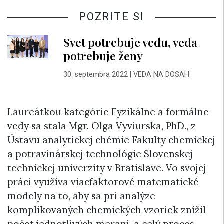
POZRITE SI
Svet potrebuje vedu, veda
potrebuje ženy
30. septembra 2022
|
VEDA NA DOSAH
Laureátkou kategórie Fyzikálne a formálne
vedy sa stala Mgr. Olga Vyviurska, PhD., z
Ústavu analytickej chémie Fakulty chemickej
a potravinárskej technológie Slovenskej
technickej univerzity v Bratislave. Vo svojej
práci využíva viacfaktorové matematické
modely na to, aby sa pri analýze
komplikovaných chemických vzoriek znížil
počet jednotlivých meraní, a celý proces