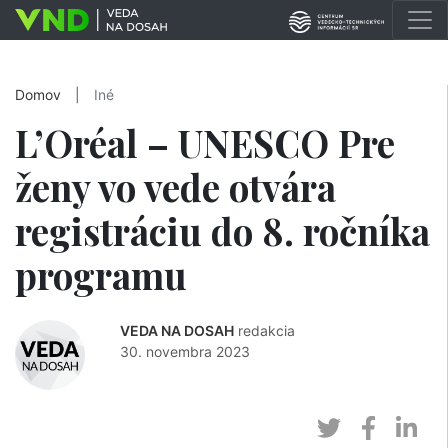
Domov
|
Iné
L’Oréal – UNESCO Pre
ženy vo vede otvára
registráciu do 8. ročníka
programu
VEDA NA DOSAH
redakcia
30. novembra 2023