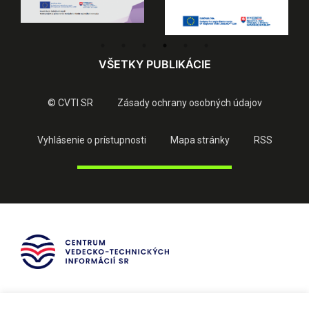
VŠETKY PUBLIKÁCIE
© CVTI SR
Zásady ochrany osobných údajov
Vyhlásenie o prístupnosti
Mapa stránky
RSS