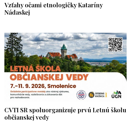
Vzťahy očami etnologičky Kataríny
Nádaskej
CVTI SR spoluorganizuje prvú Letnú školu
občianskej vedy