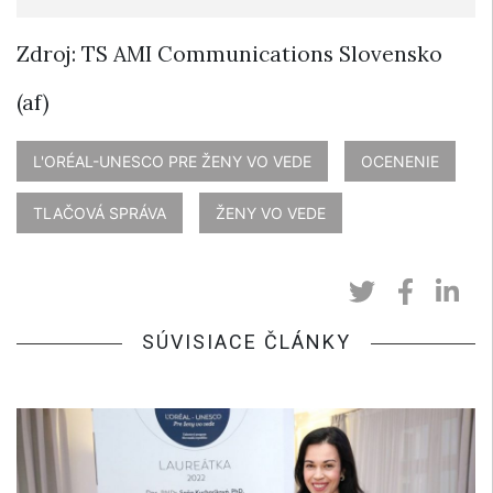
Zdroj: TS AMI Communications Slovensko
(af)
L'ORÉAL-UNESCO PRE ŽENY VO VEDE
OCENENIE
TLAČOVÁ SPRÁVA
ŽENY VO VEDE
SÚVISIACE ČLÁNKY