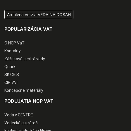
Archívna verzia VEDA NA DOSAH
POPULARIZÁCIA VAT
O NCP VaT
Kontakty
Zážitkové centrá vedy
Quark
SK CRIS
CIP VVI
Koncepčné materiály
PODUJATIA NCP VAT
Veda v CENTRE
Vedecká cukráreň
Festival vedeckých filmov