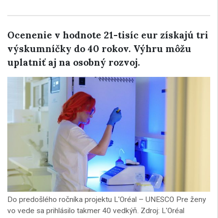
Ocenenie v hodnote 21-tisíc eur získajú tri
výskumníčky do 40 rokov. Výhru môžu
uplatniť aj na osobný rozvoj.
Do predošlého ročníka projektu L'Oréal – UNESCO Pre ženy
vo vede sa prihlásilo takmer 40 vedkýň. Zdroj: L'Oréal