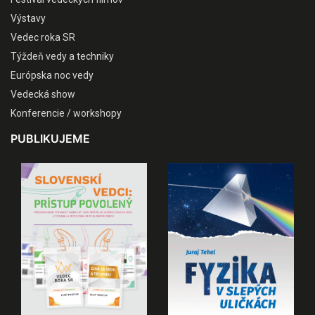
Výstavy
Vedec roka SR
Týždeň vedy a techniky
Európska noc vedy
Vedecká show
Konferencie / workshopy
PUBLIKUJEME