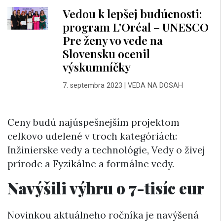
Vedou k lepšej budúcnosti:
program L'Oréal – UNESCO
Pre ženy vo vede na
Slovensku ocenil
výskumníčky
7. septembra 2023
|
VEDA NA DOSAH
Ceny budú najúspešnejším projektom
celkovo udelené v troch kategóriách:
Inžinierske vedy a technológie, Vedy o živej
prírode a Fyzikálne a formálne vedy.
Navýšili výhru o 7-tisíc eur
Novinkou aktuálneho ročníka je navýšená