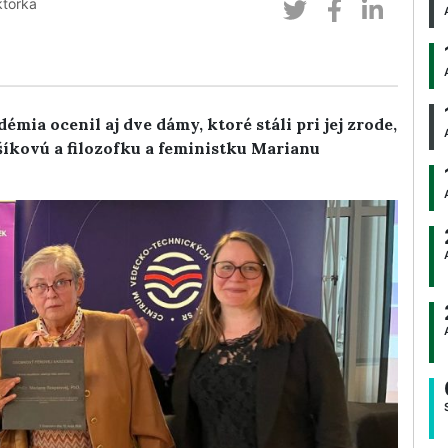
ktorka
mia ocenil aj dve dámy, ktoré stáli pri jej zrode,
íkovú a filozofku a feministku Marianu