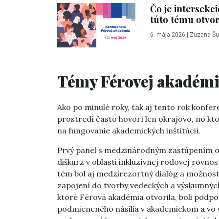
Čo je intersekc
túto tému otvo
6. mája 2026
|
Zuzana Šu
Témy Férovej akadémi
Ako po minulé roky, tak aj tento rok konfe
prostredí často hovorí len okrajovo, no kto
na fungovanie akademických inštitúcií.
Prvý panel s medzinárodným zastúpením otvo
diškurz v oblasti inkluzívnej rodovej rovno
tém bol aj medzirezortný dialóg a možnosti
zapojení do tvorby vedeckých a výskumných
ktoré Férová akadémia otvorila, boli podp
podmieneného násilia v akademickom a vo 