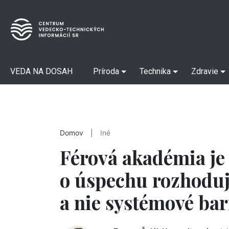
VEDA NA DOSAH
Príroda
Technika
Zdravie
Domov
|
Iné
Férová akadémia je 
o úspechu rozhoduj
a nie systémové bar