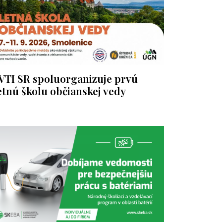
VTI SR spoluorganizuje prvú
etnú školu občianskej vedy