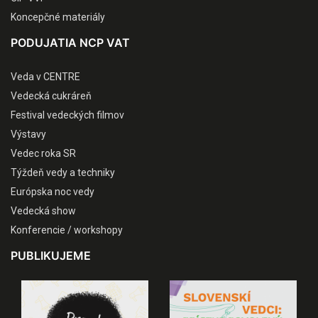
Koncepčné materiály
PODUJATIA NCP VAT
Veda v CENTRE
Vedecká cukráreň
Festival vedeckých filmov
Výstavy
Vedec roka SR
Týždeň vedy a techniky
Európska noc vedy
Vedecká show
Konferencie / workshopy
PUBLIKUJEME