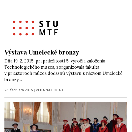
Výstava Umelecké bronzy
Dňa 19. 2. 2015, pri príležitosti 5. výročia založenia
Technologického múzea, zorganizovala fakulta
v priestoroch múzea dočasnú výstavu s názvom Umelecké
bronzy....
25. februára 2015
|
VEDA NA DOSAH