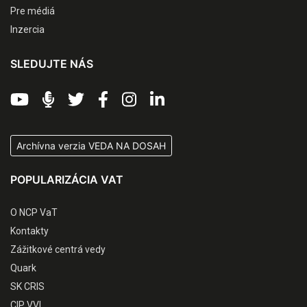
Pre médiá
Inzercia
SLEDUJTE NÁS
Archívna verzia VEDA NA DOSAH
POPULARIZÁCIA VAT
O NCP VaT
Kontakty
Zážitkové centrá vedy
Quark
SK CRIS
CIP VVI