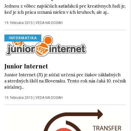
Jednou z vôbec najväčších satisfakcií pre kreatívnych ľudí je,
keď je ich práca uznaná nielen v ich kruhoch, ale aj...
19. februára 2015
|
VEDA NA DOSAH
INFORMATIKA
Junior Internet
Junior Internet (JI) je súťaž určená pre žiakov základných
a stredných škôl na Slovensku. Tento rok nás čaká 10. ročník
súťažnej...
19. februára 2015
|
VEDA NA DOSAH