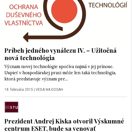
Príbeh jedného vynálezu IV. – Užitočná
nová technológia
Význam novej technológie spočíva najmä v jej prínose.
Uspieť v hospodárskej praxi môže len taká technológia,
ktorá predstavuje význam pre...
18. februára 2015
|
VEDA NA DOSAH
Prezident Andrej Kiska otvoril Výskumné
centrum ESET, bude sa venovať