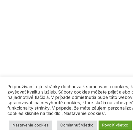
Pri používaní tejto stránky dochádza k spracovaniu cookies,
zvyšovať kvalitu služieb. Súbory cookies môžete prijať alebo 
na jednotlivé tlačidlá. V prípade odmietnutia bude táto webov
spracovávať iba nevyhnuté cookies, ktoré slúžia na zabezpeč
funkcionality stránky. V prípade, že máte záujem perzonalizo
cookies kliknite na tlačidlo „Nastavenie cookies“.
Nastavenie cookies
Odmietnuť všetko
Povoliť všetko