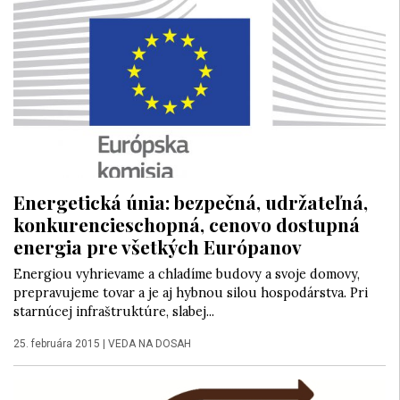
Energetická únia: bezpečná, udržateľná,
konkurencieschopná, cenovo dostupná
energia pre všetkých Európanov
Energiou vyhrievame a chladíme budovy a svoje domovy,
prepravujeme tovar a je aj hybnou silou hospodárstva. Pri
starnúcej infraštruktúre, slabej...
25. februára 2015
|
VEDA NA DOSAH