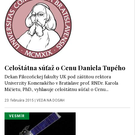
Celoštátna súťaž o Cenu Daniela Tupého
Dekan Filozofickej fakulty UK pod záštitou rektora
Univerzity Komenského v Bratislave prof. RNDr. Karola
Mičietu, PhD., vyhlasuje celoštátnu súťaž o Cenu...
23. februára 2015
|
VEDA NA DOSAH
VESMÍR