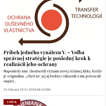
Príbeh jedného vynálezu V. – Voľba
správnej stratégie je posledný krok k
realizácii jeho ochrany
Naposledy sme zhodnotili význam novej účinnej látky. Keďže
je originálna, „chytí sa“ jej aj budúci zákazník a má potenciál
uspieť...
24. februára 2015
|
VEDA NA DOSAH
ĽUDIA