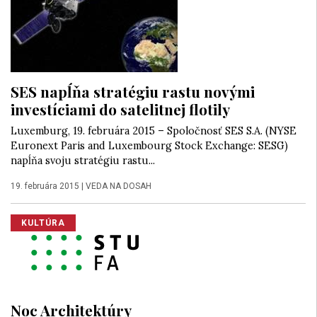
SES napĺňa stratégiu rastu novými
investíciami do satelitnej flotily
Luxemburg, 19. februára 2015 – Spoločnosť SES S.A. (NYSE
Euronext Paris and Luxembourg Stock Exchange: SESG)
napĺňa svoju stratégiu rastu...
19. februára 2015
|
VEDA NA DOSAH
KULTÚRA
Noc Architektúry