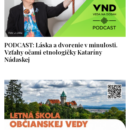
PODCAST: Láska a dvorenie v minulosti.
Vzťahy očami etnologičky Kataríny
Nádaskej