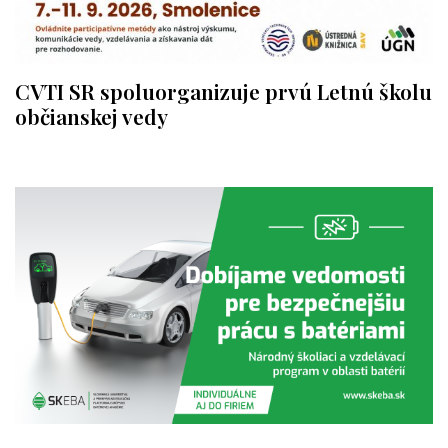
CVTI SR spoluorganizuje prvú Letnú školu
občianskej vedy